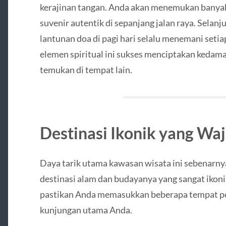
kerajinan tangan. Anda akan menemukan banyak ga
suvenir autentik di sepanjang jalan raya. Selan
lantunan doa di pagi hari selalu menemani seti
elemen spiritual ini sukses menciptakan kedam
temukan di tempat lain.
Destinasi Ikonik yang Wa
Daya tarik utama kawasan wisata ini sebenarny
destinasi alam dan budayanya yang sangat ikoni
pastikan Anda memasukkan beberapa tempat pop
kunjungan utama Anda.