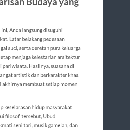
arisan Budaya yang
 ini, Anda langsung disuguhi
at. Latar belakang pedesaan
gai suci, serta deretan pura keluarga
tap menjaga kelestarian arsitektur
 pariwisata. Hasilnya, suasana di
angat artistik dan berkarakter khas.
ni akhirnya membuat setiap momen
ip keselarasan hidup masyarakat
i filosofi tersebut, Ubud
ati seni tari, musik gamelan, dan