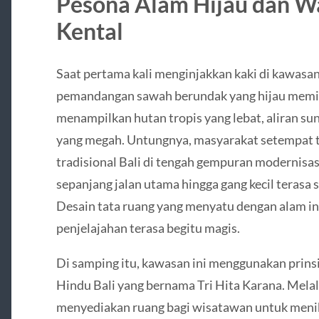
Pesona Alam Hijau dan W
Kental
Saat pertama kali menginjakkan kaki di kawasan
pemandangan sawah berundak yang hijau memik
menampilkan hutan tropis yang lebat, aliran sun
yang megah. Untungnya, masyarakat setempat te
tradisional Bali di tengah gempuran modernisasi
sepanjang jalan utama hingga gang kecil terasa s
Desain tata ruang yang menyatu dengan alam i
penjelajahan terasa begitu magis.
Di samping itu, kawasan ini menggunakan prins
Hindu Bali yang bernama Tri Hita Karana. Melalu
menyediakan ruang bagi wisatawan untuk menikm