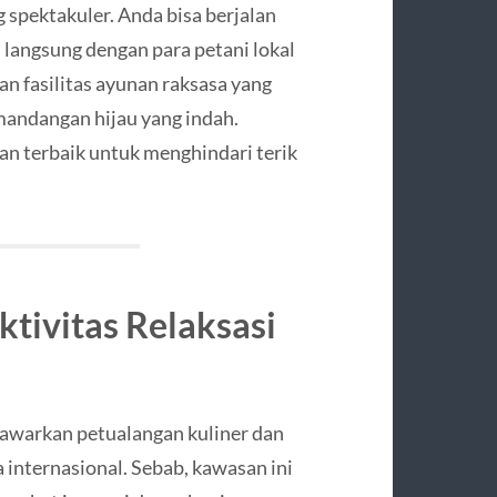
spektakuler. Anda bisa berjalan
langsung dengan para petani lokal
an fasilitas ayunan raksasa yang
mandangan hijau yang indah.
han terbaik untuk menghindari terik
ktivitas Relaksasi
awarkan petualangan kuliner dan
a internasional. Sebab, kawasan ini