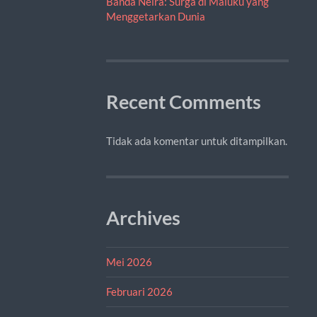
Banda Neira: Surga di Maluku yang
Menggetarkan Dunia
Recent Comments
Tidak ada komentar untuk ditampilkan.
Archives
Mei 2026
Februari 2026