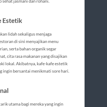
p sehat jasmani dan rohani.
 Estetik
kan lidah sekaligus menjaga
estoran di sini menyajikan menu
arian, serta bahan organik segar
at, cita rasa makanan yang disajikan
ki lokal. Akibatnya, kafe-kafe estetik
ng ingin bersantai menikmati sore hari.
onal
tarik utama bagi mereka yang ingin