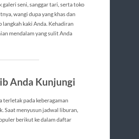
leri seni, sanggar tari, serta toko
jutnya, wangi dupa yang khas dan
ap langkah kaki Anda. Kehadiran
aian mendalam yang sulit Anda
jib Anda Kunjungi
a terletak pada keberagaman
k. Saat menyusun jadwal liburan,
uler berikut ke dalam daftar