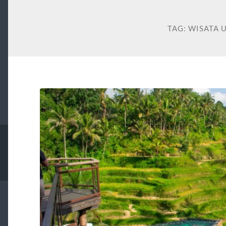
TAG:
WISATA 