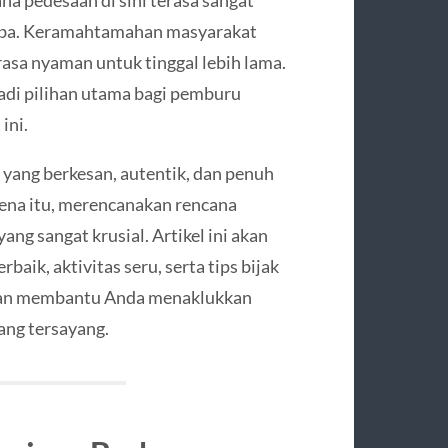
 tiba. Keramahtamahan masyarakat
sa nyaman untuk tinggal lebih lama.
jadi pilihan utama bagi pemburu
ini.
ang berkesan, autentik, dan penuh
ena itu, merencanakan rencana
ng sangat krusial. Artikel ini akan
aik, aktivitas seru, serta tips bijak
 akan membantu Anda menaklukkan
ang tersayang.