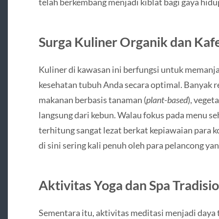
telah berkembang menjadi kiblat bagi gaya hidu
Surga Kuliner Organik dan Kafe
Kuliner di kawasan ini berfungsi untuk memanja
kesehatan tubuh Anda secara optimal. Banyak r
makanan berbasis tanaman (
plant-based
), veget
langsung dari kebun. Walau fokus pada menu seh
terhitung sangat lezat berkat kepiawaian para ko
di sini sering kali penuh oleh para pelancong ya
Aktivitas Yoga dan Spa Tradisi
Sementara itu, aktivitas meditasi menjadi daya 