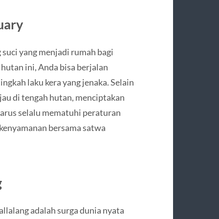
uary
 suci yang menjadi rumah bagi
hutan ini, Anda bisa berjalan
ngkah laku kera yang jenaka. Selain
ijau di tengah hutan, menciptakan
harus selalu mematuhi peraturan
 kenyamanan bersama satwa
g
allalang adalah surga dunia nyata