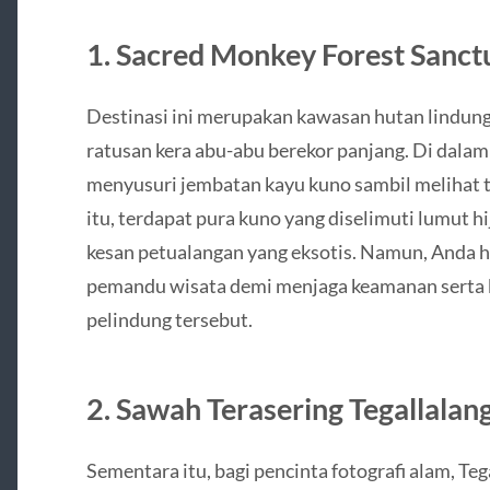
1. Sacred Monkey Forest Sanct
Destinasi ini merupakan kawasan hutan lindung
ratusan kera abu-abu berekor panjang. Di dalam 
menyusuri jembatan kayu kuno sambil melihat ti
itu, terdapat pura kuno yang diselimuti lumut h
kesan petualangan yang eksotis. Namun, Anda 
pemandu wisata demi menjaga keamanan serta
pelindung tersebut.
2. Sawah Terasering Tegallalan
Sementara itu, bagi pencinta fotografi alam, Teg