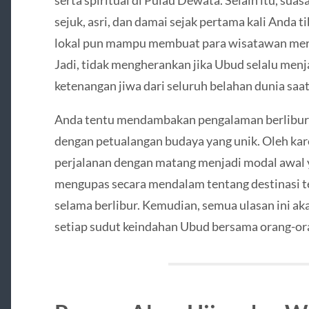
sejuk, asri, dan damai sejak pertama kali Anda
lokal pun mampu membuat para wisatawan mera
Jadi, tidak mengherankan jika Ubud selalu men
ketenangan jiwa dari seluruh belahan dunia saat 
Anda tentu mendambakan pengalaman berlibur y
dengan petualangan budaya yang unik. Oleh kar
perjalanan dengan matang menjadi modal awal ya
mengupas secara mendalam tentang destinasi terb
selama berlibur. Kemudian, semua ulasan ini
setiap sudut keindahan Ubud bersama orang-or