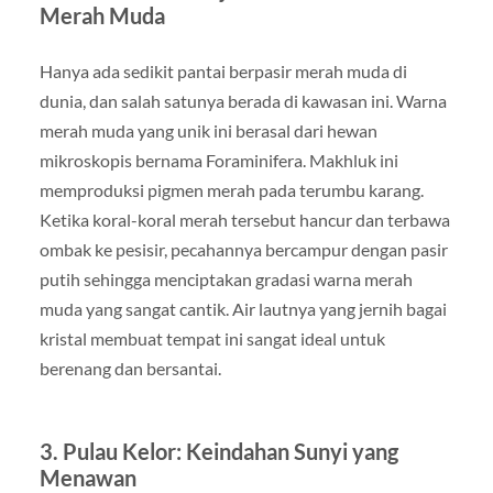
Merah Muda
Hanya ada sedikit pantai berpasir merah muda di
dunia, dan salah satunya berada di kawasan ini. Warna
merah muda yang unik ini berasal dari hewan
mikroskopis bernama Foraminifera. Makhluk ini
memproduksi pigmen merah pada terumbu karang.
Ketika koral-koral merah tersebut hancur dan terbawa
ombak ke pesisir, pecahannya bercampur dengan pasir
putih sehingga menciptakan gradasi warna merah
muda yang sangat cantik. Air lautnya yang jernih bagai
kristal membuat tempat ini sangat ideal untuk
berenang dan bersantai.
3. Pulau Kelor: Keindahan Sunyi yang
Menawan