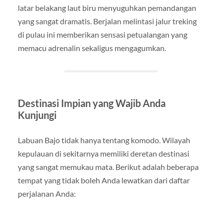
latar belakang laut biru menyuguhkan pemandangan
yang sangat dramatis. Berjalan melintasi jalur treking
di pulau ini memberikan sensasi petualangan yang
memacu adrenalin sekaligus mengagumkan.
Destinasi Impian yang Wajib Anda
Kunjungi
Labuan Bajo tidak hanya tentang komodo. Wilayah
kepulauan di sekitarnya memiliki deretan destinasi
yang sangat memukau mata. Berikut adalah beberapa
tempat yang tidak boleh Anda lewatkan dari daftar
perjalanan Anda: