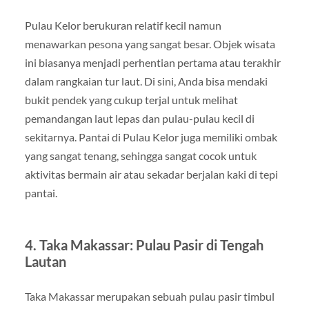
Pulau Kelor berukuran relatif kecil namun
menawarkan pesona yang sangat besar. Objek wisata
ini biasanya menjadi perhentian pertama atau terakhir
dalam rangkaian tur laut. Di sini, Anda bisa mendaki
bukit pendek yang cukup terjal untuk melihat
pemandangan laut lepas dan pulau-pulau kecil di
sekitarnya. Pantai di Pulau Kelor juga memiliki ombak
yang sangat tenang, sehingga sangat cocok untuk
aktivitas bermain air atau sekadar berjalan kaki di tepi
pantai.
4. Taka Makassar: Pulau Pasir di Tengah
Lautan
Taka Makassar merupakan sebuah pulau pasir timbul