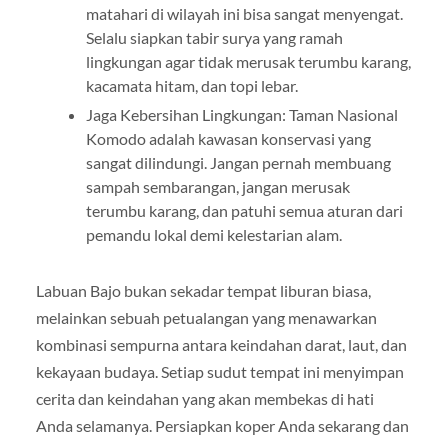
matahari di wilayah ini bisa sangat menyengat.
Selalu siapkan tabir surya yang ramah
lingkungan agar tidak merusak terumbu karang,
kacamata hitam, dan topi lebar.
Jaga Kebersihan Lingkungan: Taman Nasional
Komodo adalah kawasan konservasi yang
sangat dilindungi. Jangan pernah membuang
sampah sembarangan, jangan merusak
terumbu karang, dan patuhi semua aturan dari
pemandu lokal demi kelestarian alam.
Labuan Bajo bukan sekadar tempat liburan biasa,
melainkan sebuah petualangan yang menawarkan
kombinasi sempurna antara keindahan darat, laut, dan
kekayaan budaya. Setiap sudut tempat ini menyimpan
cerita dan keindahan yang akan membekas di hati
Anda selamanya. Persiapkan koper Anda sekarang dan